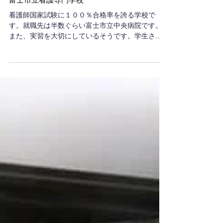
富士市立看護専門学校
看護師国家試験に１００％合格率を誇る学校で
す。就職先は半数ぐらい富士市立中央病院です。
また、実習を大切にしているそうです。学生さん
たちと話す機会がありましたが、目標がしっかり
とあり、ぜひ、頑張って欲しいと思います。目標
がみつからず精神的ケアが必要な生徒さんもいる
ようですが、...