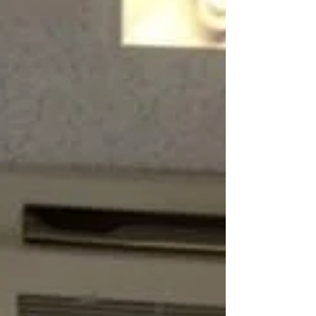
姫は富士山の神様だった。かぐや姫は富士山に帰
っていたと...