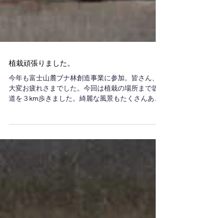
植栽頑張りました。
今年も富士山麓ブナ林創造事業に参加。皆さん、
大変お疲れさまでした。今回は植栽の場所まで坂
道を３km歩きました。綺麗な風景もたくさんあり
ました。植栽の場所は急斜面、岩盤と難しい箇所
がたくさんありましたが、多くの手があればでき
るものですね。ありがとうございました。そし
て、植栽後...