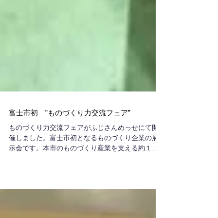
富士市初 ”ものづくり力交流フェア”
ものづくり力交流フェアがふじさんめっせにて開
催しました。富士市初となるものづくり企業の展
示会です。本市のものづくり産業を支える約１１
０社が勢揃いしています。見所満載で４時間程、
あっという間にたってしまいました。いいイスみ
つけました！カラフルな紙バンドと富士市の木で
作られてお...