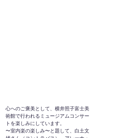
​心へのご褒美として、横井照子富士美
術館で行われるミュージアムコンサー
トを楽しみにしています。
〜室内楽の楽しみ〜と題して、白土文