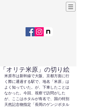
「オリテ米原」の切り絵
米原市は新幹線で大阪、京都方面に行
く際に通過する駅で、地名「米原」は
よく知っていた。が、下車したことは
なかった。今回、視察で訪問がした
が、ここはホタルが有名で、国の特別
天然記念物指定「長岡のゲンジボタル