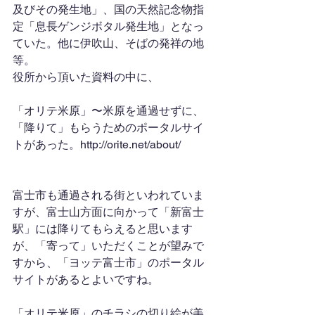
及びその発生地」、国の天然記念物指
定「息長ゲンジボタル発生地」となっ
ていた。他に伊吹山、そばの発祥の地
等。
役所から頂いた資料の中に、
「オリテ米原」〜米原を通過せずに、
「降りて」もらうためのポータルサイ
トがあった。http://orite.net/about/
富士市も通過される街といわれていま
すが、富士山方面に向かって「新富士
駅」には降りてもらえると思います
が、「寄って」いただくことが望みで
すから、「ヨッテ富士市」のポータル
サイトがあるとよいですね。
「オリテ米原」のチラシの切り絵が美