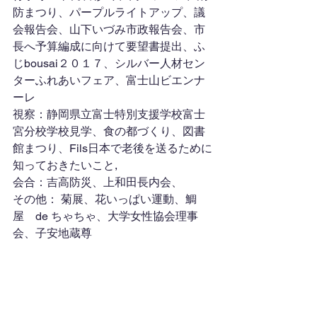
防まつり、パープルライトアップ、議
会報告会、山下いづみ市政報告会、市
長へ予算編成に向けて要望書提出、ふ
じbousai２０１７、シルバー人材セン
ターふれあいフェア、富士山ビエンナ
ーレ
視察：静岡県立富士特別支援学校富士
宮分校学校見学、食の都づくり、図書
館まつり、Fils日本で老後を送るために
知っておきたいこと,
会合：吉高防災、上和田長内会、
その他： 菊展、花いっぱい運動、鯛
屋　de ちゃちゃ、大学女性協会理事
会、子安地蔵尊