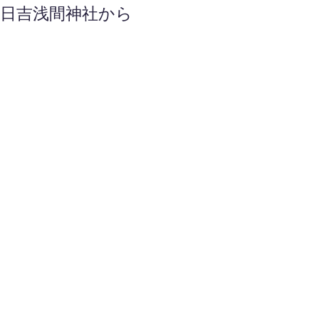
院日吉浅間神社から