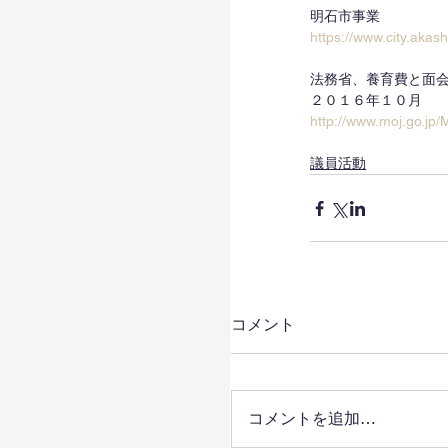
明石市事業
https://www.city.akas
法務省、養育費と面
２０１６年１０月
http://www.moj.go.jp/
議員活動
コメント
コメントを追加…