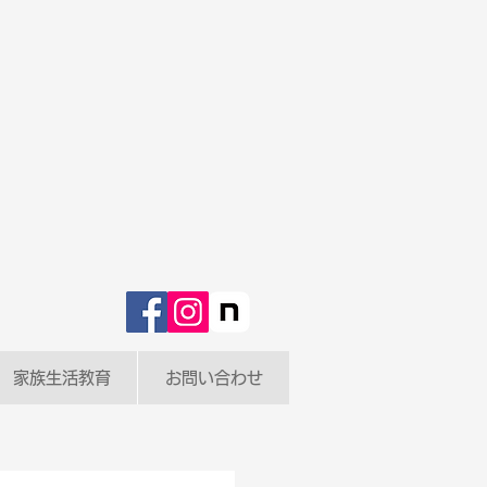
家族生活教育
お問い合わせ