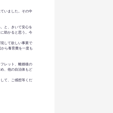
れていました。その中
い。と、きいて安心を
当に助かると思う。今
実現して欲しい事業で
親から養育費を一度も
ンフレット、離婚後の
含め、他の自治体もど
そして、ご感想等くだ