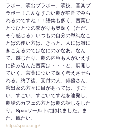
ラボー、演出ブラボー、演技、音楽ブ
ラボー！こんなすごい劇が静岡でみら
れるのですね！！語集も多く、言葉ひ
とつひとつの繋がりも奥深く（ただ、
そう感じる）いつもの自分の単純なこ
とばの使い方は、きっと、人には雑に
きこえるのではなにのかなあ。なん
て、感じたり。劇の内容も人がいえず
に飲み込んだ言葉は・・・と、展開し
ていく。言葉について深く考えさせら
れる。終了後、受付の人、俳優さん、
演出家の方々に目があっては、すご
い、すごい、すごいですねを連発し、
劇場のカフェの方とは劇の話しをした
り。Spacワールドに触れました。ま
た、観たい。
http://spac.or.jp/