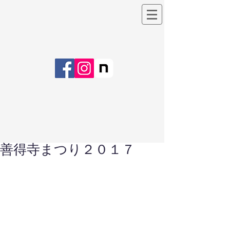
善得寺まつり２０１７