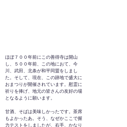
ほぼ７００年前にこの善得寺は開山
し、５００年前、この地におて、今
川、武田、北条が和平同盟をしまし
た。そして、現在、この跡地で盛大に
おまつりが開催されています。慰霊に
祈りを捧げ、地元の皆さんの友好の場
となるように願います。
甘酒、そばは美味しかったです。茶席
もよかったあ。そう、なぜかここで握
力テストをしましたが、右手、かなり