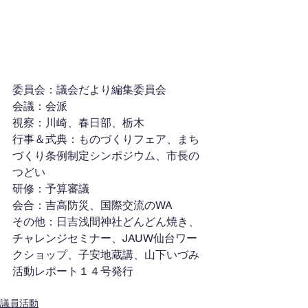
委員会：議会だより編集委員会
会議：会派
視察：川崎、春日部、栃木
行事＆式典：ものづくりフェア、まち
づくり条例制定シンポジウム、市長の
つどい
研修：予算審議
会合：吉高防災、国際交流のWA
その他：日吉浅間神社どんどん焼き、
チャレンジセミナー、JAUW仙台ワー
クショップ、子安地蔵講、山下いづみ
活動レポート１４号発行
議員活動